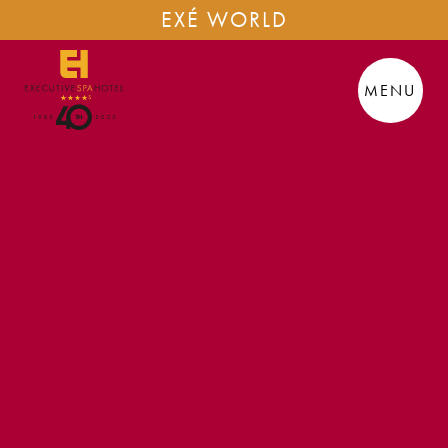
EXÉ WORLD
MENU