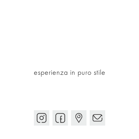
esperienza in puro stile