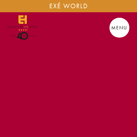
EXÉ WORLD
MENU