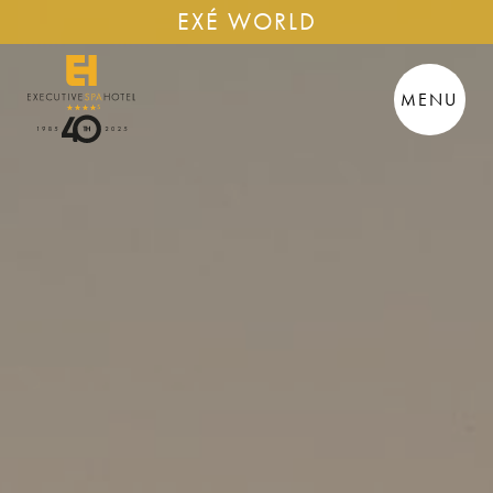
EXÉ WORLD
MENU