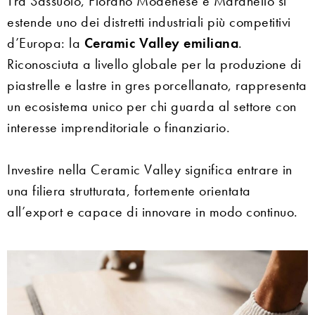
Tra Sassuolo, Fiorano Modenese e Maranello si
estende uno dei distretti industriali più competitivi
d’Europa: la
Ceramic Valley emiliana
.
Riconosciuta a livello globale per la produzione di
piastrelle e lastre in gres porcellanato, rappresenta
un ecosistema unico per chi guarda al settore con
interesse imprenditoriale o finanziario.
Investire nella Ceramic Valley significa entrare in
una filiera strutturata, fortemente orientata
all’export e capace di innovare in modo continuo.