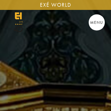
EXÉ WORLD
MENU