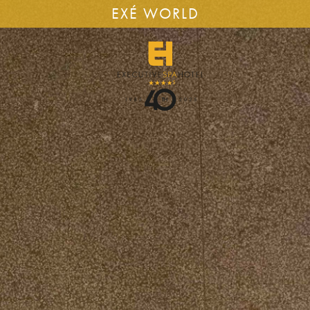
EXÉ WORLD