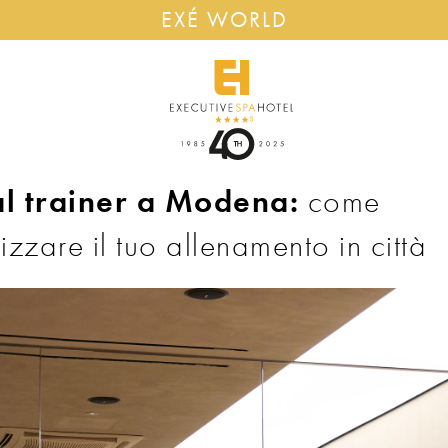
EXÉ WORLD
l trainer a Modena:
come
izzare il tuo allenamento in città