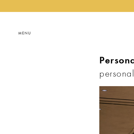
MENU
Persona
personal