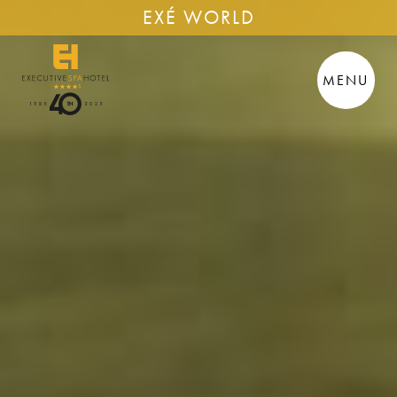
EXÉ WORLD
MENU