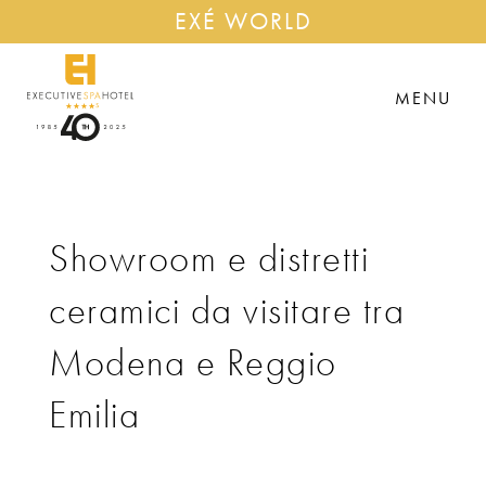
EXÉ WORLD
MENU
Showroom e distretti
ceramici da visitare tra
Modena e Reggio
Emilia