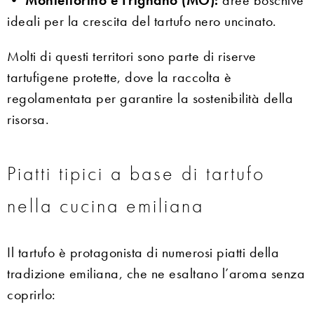
•
Montefiorino e Frignano (MO):
aree boschive
ideali per la crescita del tartufo nero uncinato.
Molti di questi territori sono parte di riserve
tartufigene protette, dove la raccolta è
regolamentata per garantire la sostenibilità della
risorsa.
Piatti tipici a base di tartufo
nella cucina emiliana
Il tartufo è protagonista di numerosi piatti della
tradizione emiliana, che ne esaltano l’aroma senza
coprirlo: