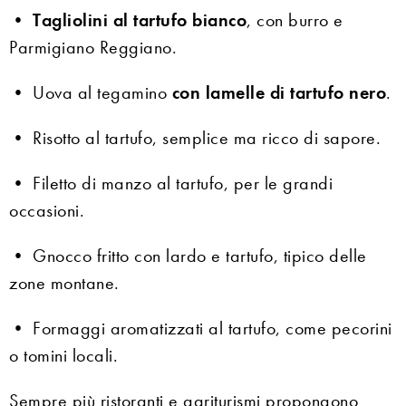
•
Tagliolini al tartufo bianco
, con burro e
Parmigiano Reggiano.
• Uova al tegamino
con lamelle di tartufo nero
.
• Risotto al tartufo, semplice ma ricco di sapore.
• Filetto di manzo al tartufo, per le grandi
occasioni.
• Gnocco fritto con lardo e tartufo, tipico delle
zone montane.
• Formaggi aromatizzati al tartufo, come pecorini
o tomini locali.
Sempre più ristoranti e agriturismi propongono