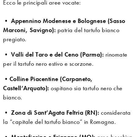
Ecco le principali aree vocate:
•
Appennino Modenese e Bolognese (Sasso
Marconi, Savigno):
patria del tartufo bianco
pregiato.
•
Valli del Taro e del Ceno (Parma):
rinomate
per il tartufo nero estivo e scorzone.
•
Colline Piacentine (Carpaneto,
Castell’Arquato):
ospitano sia tartufo nero che
bianco.
•
Zona di Sant’Agata Feltria (RN):
considerata
la “capitale del tartufo bianco” in Romagna.