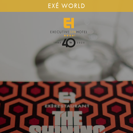
EXÉ WORLD