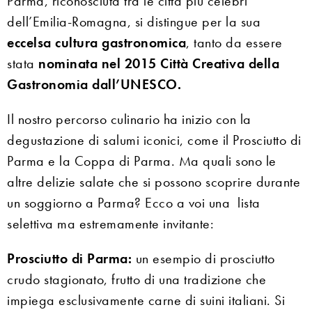
Parma, riconosciuta tra le città più celebri
dell’Emilia-Romagna, si distingue per la sua
eccelsa cultura gastronomica
, tanto da essere
stata
nominata nel 2015 Città Creativa della
Gastronomia dall’UNESCO.
Il nostro percorso culinario ha inizio con la
degustazione di salumi iconici, come il Prosciutto di
Parma e la Coppa di Parma. Ma quali sono le
altre delizie salate che si possono scoprire durante
un soggiorno a Parma? Ecco a voi una lista
selettiva ma estremamente invitante:
Prosciutto di Parma:
un esempio di prosciutto
crudo stagionato, frutto di una tradizione che
impiega esclusivamente carne di suini italiani. Si