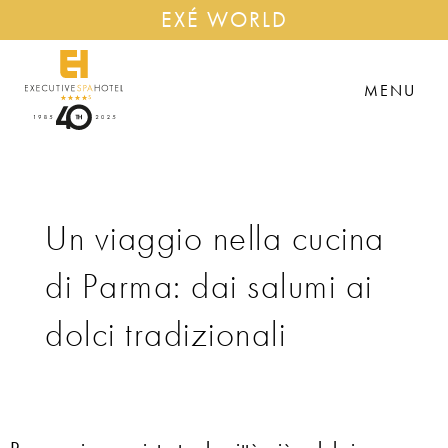
EXÉ WORLD
MENU
Un viaggio nella cucina
di Parma: dai salumi ai
dolci tradizionali