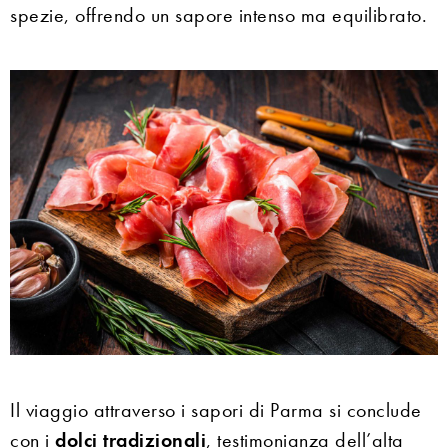
spezie, offrendo un sapore intenso ma equilibrato.
Il viaggio attraverso i sapori di Parma si conclude
con i
dolci tradizionali
, testimonianza dell’alta