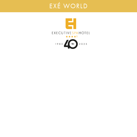
EXÉ WORLD